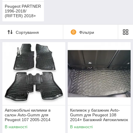
Peugeot PARTNER
1996-2018/
(RIFTER) 2018+
Сортування
0
Фільтри
Автомобільні килимки в
Килимок у багажник Avto-
салон Avto-Gumm для
Gumm для Peugeot 108
Peugeot 107 2005-2014
2014+ Багажний Автокилимок
Килимки в салон Автогум
Автогум на Пежо 108
В наявності
В наявності
Пежо 107