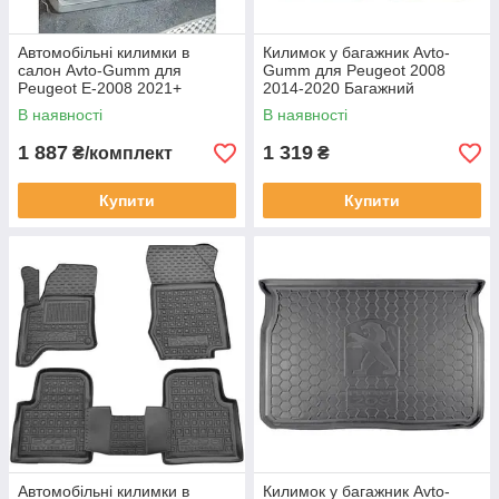
Автомобільні килимки в
Килимок у багажник Avto-
салон Avto-Gumm для
Gumm для Peugeot 2008
Peugeot E-2008 2021+
2014-2020 Багажний
Килимки в салон Автогум
Автокилимок Автогум на
В наявності
В наявності
Пежо Е-2008
Пежо 2008
1 887
1 319
₴/комплект
₴
Купити
Купити
Автомобільні килимки в
Килимок у багажник Avto-