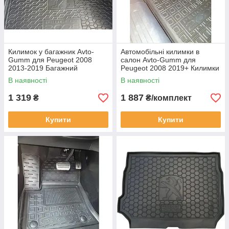
Килимок у багажник Avto-
Автомобільні килимки в
Gumm для Peugeot 2008
салон Avto-Gumm для
2013-2019 Багажний
Peugeot 2008 2019+ Килимки
Автокилимок Автогум на
в салон Автогум Пежо 2008
В наявності
В наявності
Пежо 2008
1 319
1 887
₴
₴/комплект
Купити
Купити