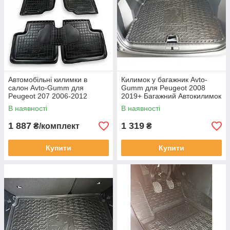
Автомобільні килимки в
Килимок у багажник Avto-
салон Avto-Gumm для
Gumm для Peugeot 2008
Peugeot 207 2006-2012
2019+ Багажний Автокилимок
Килимки в салон Автогум
Автогум на Пежо 2008
В наявності
В наявності
Пежо 207
1 887
1 319
₴/комплект
₴
Купити
Купити