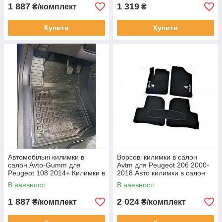
1 887
1 319
₴/комплект
₴
Купити
Купити
Автомобільні килимки в
Ворсові килимки в салон
салон Avto-Gumm для
Avtm для Peugeot 206 2000-
Peugeot 108 2014+ Килимки в
2018 Авто килимки в салон
салон Автогум Пежо 108
Автм на Пежо 206 седан
В наявності
В наявності
1 887
2 024
₴/комплект
₴/комплект