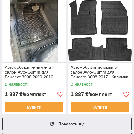
Автомобільні килимки в
Автомобільні килимки в
салон Avto-Gumm для
салон Avto-Gumm для
Peugeot 3008 2009-2016
Peugeot 3008 2017+ Килимки
Килимки в салон Автогум
в салон Автогум Пежо 3008
В наявності
В наявності
Пежо 3008
1 887
1 887
₴/комплект
₴/комплект
Купити
Купити
Показати ще