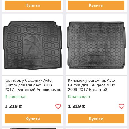
Купити
Купити
Килимок у багажник Avto-
Килимок у багажник Avto-
Gumm для Peugeot 3008
Gumm для Peugeot 3008
2017+ Багажний Автокилимок
2009-2017 Багажний
Автогум на Пежо 3008 нижня
Автокилимок Автогум на
В наявності
В наявності
полиця п/у
Пежо 3008
1 319
1 319
₴
₴
Купити
Купити