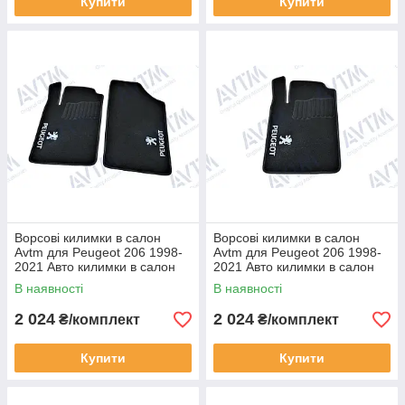
Купити
Купити
Ворсові килимки в салон
Ворсові килимки в салон
Avtm для Peugeot 206 1998-
Avtm для Peugeot 206 1998-
2021 Авто килимки в салон
2021 Авто килимки в салон
Автм на Пежо 206 хетчбек 5
Автм на Пежо 206 хетчбек
В наявності
В наявності
дв.
3дв.
2 024
2 024
₴/комплект
₴/комплект
Купити
Купити