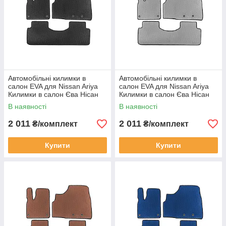
Автомобільні килимки в
Автомобільні килимки в
салон EVA для Nissan Ariya
салон EVA для Nissan Ariya
Килимки в салон Єва Нісан
Килимки в салон Єва Нісан
Арія чорні
Арія Сірі
В наявності
В наявності
2 011
2 011
₴/комплект
₴/комплект
Купити
Купити