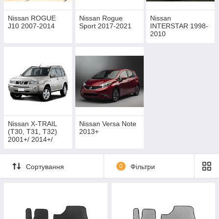
Nissan ROGUE
Nissan Rogue
Nissan
J10 2007-2014
Sport 2017-2021
INTERSTAR 1998-
2010
Nissan X-TRAIL
Nissan Versa Note
(T30, T31, T32)
2013+
2001+/ 2014+/
2017+
Сортування
0
Фільтри