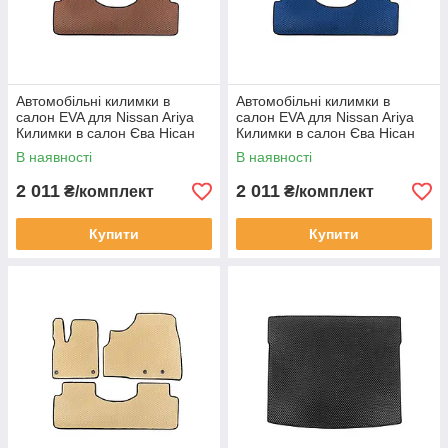
Автомобільні килимки в
Автомобільні килимки в
салон EVA для Nissan Ariya
салон EVA для Nissan Ariya
Килимки в салон Єва Нісан
Килимки в салон Єва Нісан
Арія Коричневі
Арія Сині
В наявності
В наявності
2 011
2 011
₴/комплект
₴/комплект
Купити
Купити