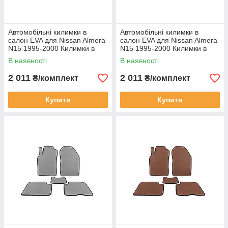
Автомобільні килимки в
Автомобільні килимки в
салон EVA для Nissan Almera
салон EVA для Nissan Almera
N15 1995-2000 Килимки в
N15 1995-2000 Килимки в
салон Єва Нісан Альмера
салон Єва Нісан Альмера
В наявності
В наявності
чорні
Бежеві
2 011
2 011
₴/комплект
₴/комплект
Купити
Купити