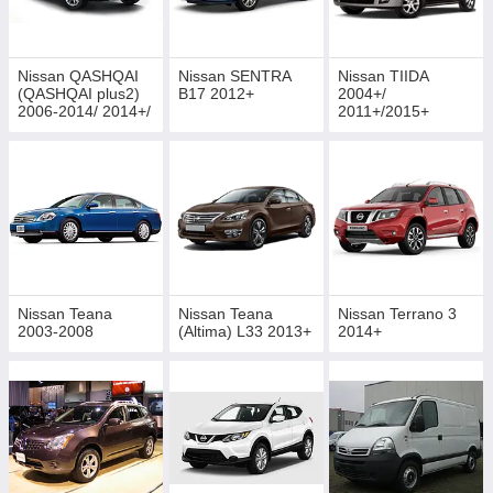
Nissan QASHQAI
Nissan SENTRA
Nissan TIIDA
(QASHQAI plus2)
B17 2012+
2004+/
2006-2014/ 2014+/
2011+/2015+
2017+
Nissan Teana
Nissan Teana
Nissan Terrano 3
2003-2008
(Altima) L33 2013+
2014+