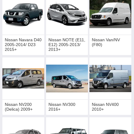
Nissan Navara D40
Nissan NOTE (E11,
Nissan Van/NV
2005-2014/ D23
E12) 2005-2013/
(F80)
2015+
2013+
Nissan NV200
Nissan NV300
Nissan NV400
(Delica) 2009+
2016+
2010+