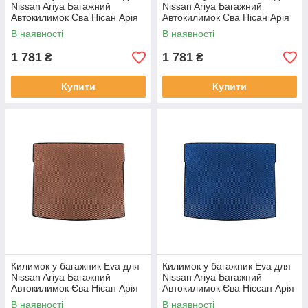
Nissan Ariya Багажний
Nissan Ariya Багажний
Автокилимок Єва Нісан Арія
Автокилимок Єва Нісан Арія
Бежевий
Сірий
В наявності
В наявності
1 781
1 781
₴
₴
Купити
Купити
Килимок у багажник Eva для
Килимок у багажник Eva для
Nissan Ariya Багажний
Nissan Ariya Багажний
Автокилимок Єва Нісан Арія
Автокилимок Єва Ніссан Арія
Коричневий
Синій
В наявності
В наявності