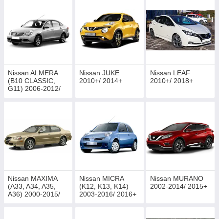
Nissan ALMERA
Nissan JUKE
Nissan LEAF
(B10 CLASSIC,
2010+/ 2014+
2010+/ 2018+
G11) 2006-2012/
2012+
Nissan MAXIMA
Nissan MICRA
Nissan MURANO
(A33, A34, A35,
(K12, K13, K14)
2002-2014/ 2015+
A36) 2000-2015/
2003-2016/ 2016+
2015