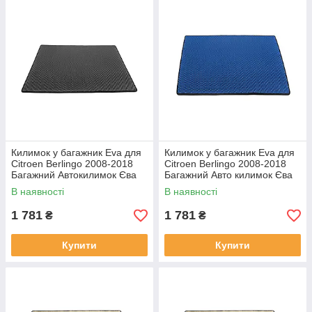
Килимок у багажник Eva для
Килимок у багажник Eva для
Citroen Berlingo 2008-2018
Citroen Berlingo 2008-2018
Багажний Автокилимок Єва
Багажний Авто килимок Єва
Сітроен Берлінго чорний
Сітроен Берлінго Синій
В наявності
В наявності
1 781
1 781
₴
₴
Купити
Купити