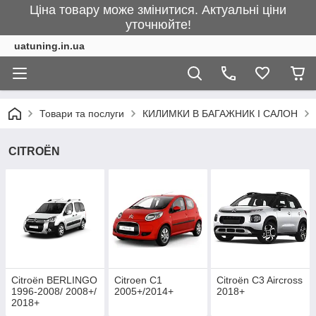
Ціна товару може змінитися. Актуальні ціни
уточнюйте!
uatuning.in.ua
Товари та послуги
КИЛИМКИ В БАГАЖНИК І САЛОН
CITROËN
Citroën BERLINGO
Citroen C1
Citroën C3 Aircross
1996-2008/ 2008+/
2005+/2014+
2018+
2018+