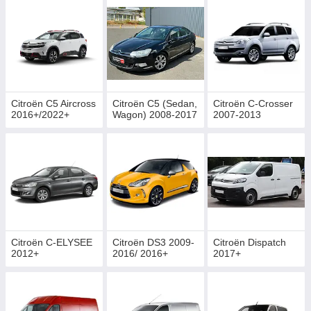
Citroën C5 Aircross
Citroën C5 (Sedan,
Citroën C-Crosser
2016+/2022+
Wagon) 2008-2017
2007-2013
Citroën C-ELYSEE
Citroën DS3 2009-
Citroën Dispatch
2012+
2016/ 2016+
2017+