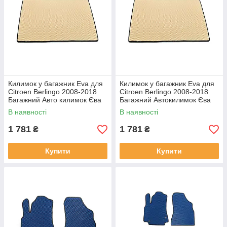
Килимок у багажник Eva для
Килимок у багажник Eva для
Citroen Berlingo 2008-2018
Citroen Berlingo 2008-2018
Багажний Авто килимок Єва
Багажний Автокилимок Єва
Сітроен Берлінго бежевий
Сітроен Берлінго бежевий
В наявності
В наявності
1 781
1 781
₴
₴
Купити
Купити