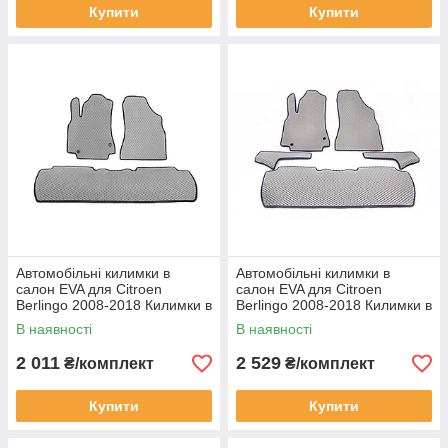
Купити
Купити
Автомобільні килимки в
Автомобільні килимки в
салон EVA для Citroen
салон EVA для Citroen
Berlingo 2008-2018 Килимки в
Berlingo 2008-2018 Килимки в
салон Ситроен Берлінго 3 шт
салон Ситроен Берлінго 5 шт
В наявності
В наявності
сірі
сірі
2 011
2 529
₴/комплект
₴/комплект
Купити
Купити