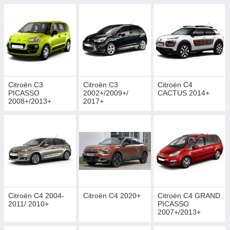
Citroën C3
Citroën C3
Citroën C4
PICASSO
2002+/2009+/
CACTUS 2014+
2008+/2013+
2017+
Citroën C4 2004-
Citroën C4 2020+
Citroën C4 GRAND
2011/ 2010+
PICASSO
2007+/2013+