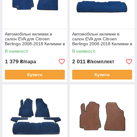
Автомобільні килимки в
Автомобільні килимки в
салон EVA для Citroen
салон EVA для Citroen
Berlingo 2008-2018 Килимки в
Berlingo 2008-2018 Килимки в
салон Ситроен Берлінго 2 шт.
салон Ситроен Берлінго 3 шт.
В наявності
В наявності
сині
сині
1 379
2 011
₴/пара
₴/комплект
Купити
Купити