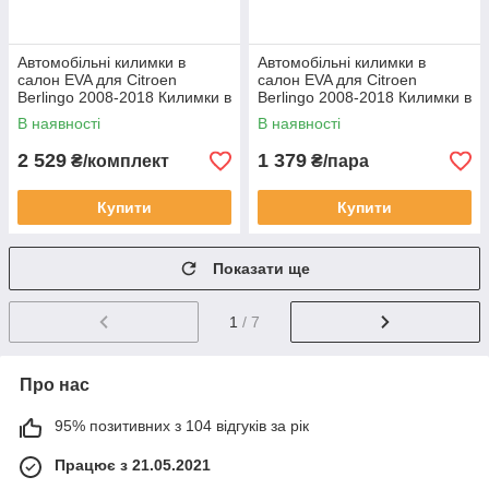
Автомобільні килимки в
Автомобільні килимки в
салон EVA для Citroen
салон EVA для Citroen
Berlingo 2008-2018 Килимки в
Berlingo 2008-2018 Килимки в
салон Ситроен Берлінго 5 шт.
салон Ситроен 2 шт. цегляні
В наявності
В наявності
сині
2 529
1 379
₴/комплект
₴/пара
Купити
Купити
Показати ще
1
/ 7
Про нас
95% позитивних з 104 відгуків за рік
Працює з 21.05.2021