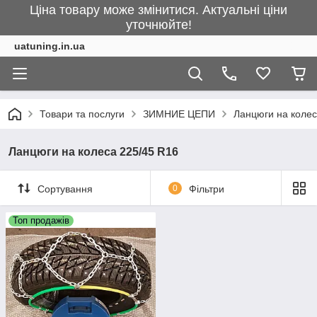
Ціна товару може змінитися. Актуальні ціни
уточнюйте!
uatuning.in.ua
Товари та послуги
ЗИМНИЕ ЦЕПИ
Ланцюги на колес
Ланцюги на колеса 225/45 R16
Сортування
0
Фільтри
Топ продажів