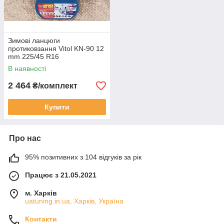
Зимові ланцюги
протиковзання Vitol KN-90 12
mm 225/45 R16
В наявності
2 464
₴/комплект
Купити
Про нас
95% позитивних з 104 відгуків за рік
Працює з 21.05.2021
м. Харків
uatuning.in.ua, Харків, Україна
Контакти