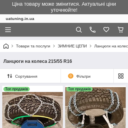
Ціна товару може змінитися. Актуальні ціни
уточнюйте!
uatuning.in.ua
Товари та послуги
ЗИМНИЕ ЦЕПИ
Ланцюги на колес
Ланцюги на колеса 215/55 R16
Сортування
0
Фільтри
Топ продажів
Топ продажів