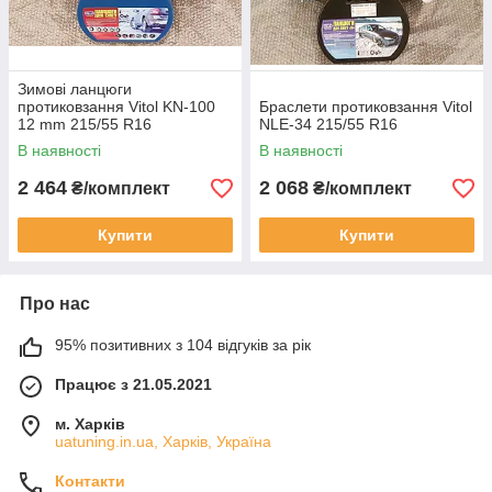
Зимові ланцюги
протиковзання Vitol KN-100
Браслети протиковзання Vitol
12 mm 215/55 R16
NLE-34 215/55 R16
В наявності
В наявності
2 464
2 068
₴/комплект
₴/комплект
Купити
Купити
Про нас
95% позитивних з 104 відгуків за рік
Працює з 21.05.2021
м. Харків
uatuning.in.ua, Харків, Україна
Контакти