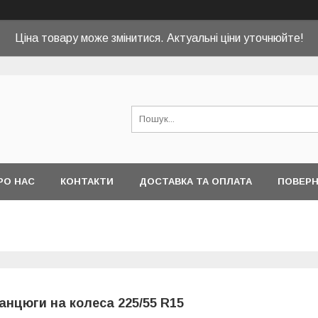
Ціна товару може змінитися. Актуальні ціни уточнюйте!
РО НАС
КОНТАКТИ
ДОСТАВКА ТА ОПЛАТА
ПОВЕРН
анцюги на колеса 225/55 R15