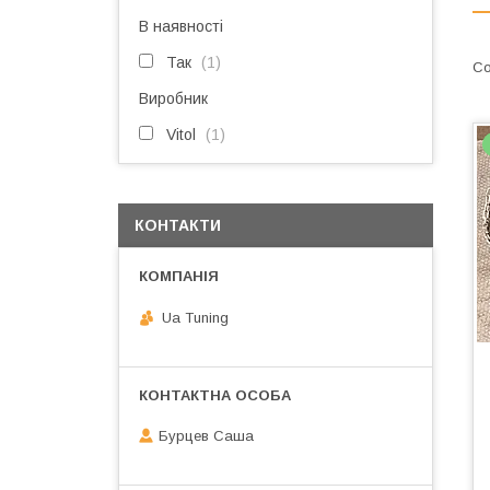
В наявності
Так
1
Виробник
Vitol
1
КОНТАКТИ
Ua Tuning
Бурцев Саша