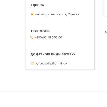
uatuning.in.ua, Харків, Україна
+380 (95) 896-56-00
byrcevsaha@gmail.com