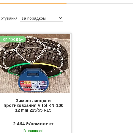
Топ продаж
Зимові ланцюги
протиковзання Vitol KN-100
12 mm 225/55 R15
2 464 ₴/комплект
В наявності