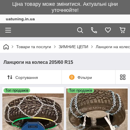
Ціна товару може змінитися. Актуальні ціни
уточнюйте!
uatuning.in.ua
Товари та послуги
ЗИМНИЕ ЦЕПИ
Ланцюги на колес
Ланцюги на колеса 205/60 R15
Сортування
0
Фільтри
Топ продажів
Топ продажів