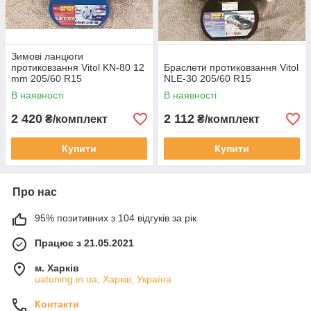
Зимові ланцюги
протиковзання Vitol KN-80 12
Браслети протиковзання Vitol
mm 205/60 R15
NLE-30 205/60 R15
В наявності
В наявності
2 420
2 112
₴/комплект
₴/комплект
Купити
Купити
Про нас
95% позитивних з 104 відгуків за рік
Працює з 21.05.2021
м. Харків
uatuning.in.ua, Харків, Україна
Контакти