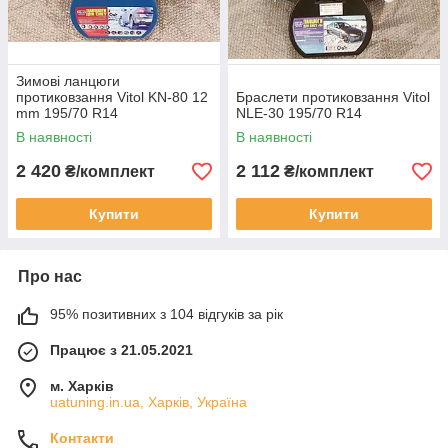
Зимові ланцюги
протиковзання Vitol KN-80 12
Браслети протиковзання Vitol
mm 195/70 R14
NLE-30 195/70 R14
В наявності
В наявності
2 420
2 112
₴/комплект
₴/комплект
Купити
Купити
Про нас
95% позитивних з 104 відгуків за рік
Працює з 21.05.2021
м. Харків
uatuning.in.ua, Харків, Україна
Контакти