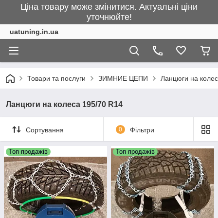
Ціна товару може змінитися. Актуальні ціни
уточнюйте!
uatuning.in.ua
Товари та послуги
ЗИМНИЕ ЦЕПИ
Ланцюги на колес
Ланцюги на колеса 195/70 R14
Сортування
0
Фільтри
Топ продажів
Топ продажів