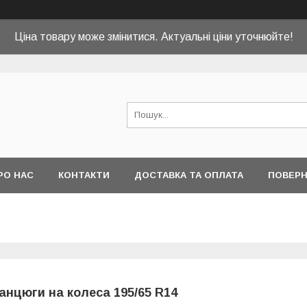
Ціна товару може змінитися. Актуальні ціни уточнюйте!
РО НАС
КОНТАКТИ
ДОСТАВКА ТА ОПЛАТА
ПОВЕРН
анцюги на колеса 195/65 R14