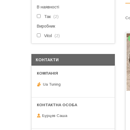
В наявності
Так
2
Виробник
Vitol
2
КОНТАКТИ
Ua Tuning
Бурцев Саша