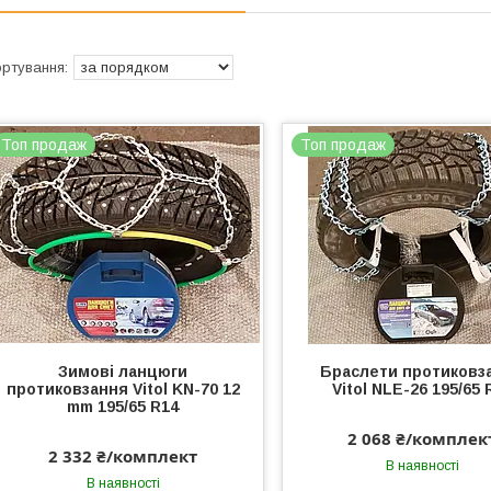
Топ продаж
Топ продаж
Зимові ланцюги
Браслети протиковз
протиковзання Vitol KN-70 12
Vitol NLE-26 195/65 
mm 195/65 R14
2 068 ₴/комплек
2 332 ₴/комплект
В наявності
В наявності