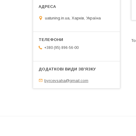
uatuning.in.ua, Харків, Україна
+380 (95) 896-56-00
byrcevsaha@gmail.com