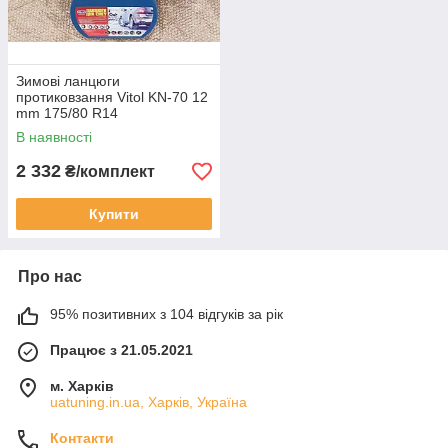
Зимові ланцюги
протиковзання Vitol KN-70 12
mm 175/80 R14
В наявності
2 332
₴/комплект
Купити
Про нас
95% позитивних з 104 відгуків за рік
Працює з 21.05.2021
м. Харків
uatuning.in.ua, Харків, Україна
Контакти