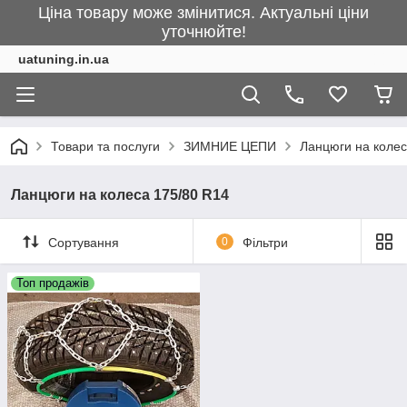
Ціна товару може змінитися. Актуальні ціни
уточнюйте!
uatuning.in.ua
Товари та послуги
ЗИМНИЕ ЦЕПИ
Ланцюги на колес
Ланцюги на колеса 175/80 R14
Сортування
0
Фільтри
Топ продажів