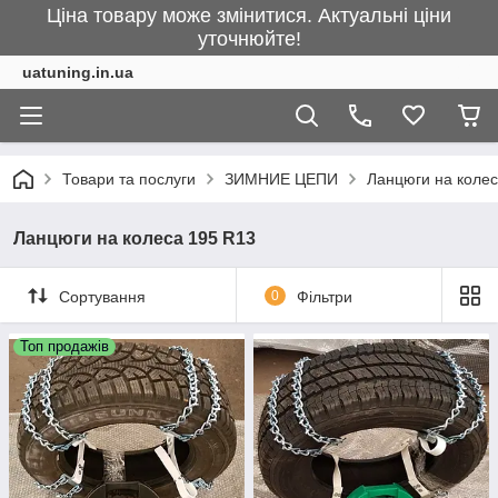
Ціна товару може змінитися. Актуальні ціни
уточнюйте!
uatuning.in.ua
Товари та послуги
ЗИМНИЕ ЦЕПИ
Ланцюги на колес
Ланцюги на колеса 195 R13
Сортування
0
Фільтри
Топ продажів