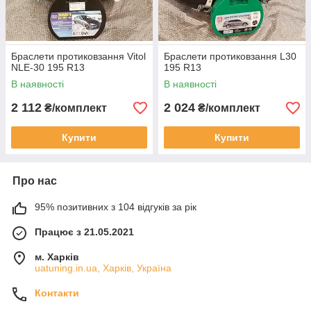
Браслети протиковзання Vitol
Браслети протиковзання L30
NLE-30 195 R13
195 R13
В наявності
В наявності
2 112
2 024
₴/комплект
₴/комплект
Купити
Купити
Про нас
95% позитивних з 104 відгуків за рік
Працює з 21.05.2021
м. Харків
uatuning.in.ua, Харків, Україна
Контакти