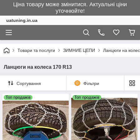
Ціна товару може змінитися. Актуальні ціни
уточнюйте!
uatuning.in.ua
Товари та послуги
ЗИМНИЕ ЦЕПИ
Ланцюги на колес
Ланцюги на колеса 170 R13
Сортування
0
Фільтри
Топ продажів
Топ продажів