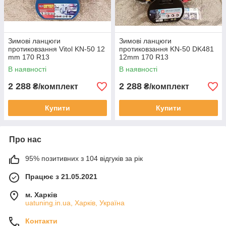
Зимові ланцюги
Зимові ланцюги
протиковзання Vitol KN-50 12
протиковзання KN-50 DK481
mm 170 R13
12mm 170 R13
В наявності
В наявності
2 288
2 288
₴/комплект
₴/комплект
Купити
Купити
Про нас
95% позитивних з 104 відгуків за рік
Працює з 21.05.2021
м. Харків
uatuning.in.ua, Харків, Україна
Контакти